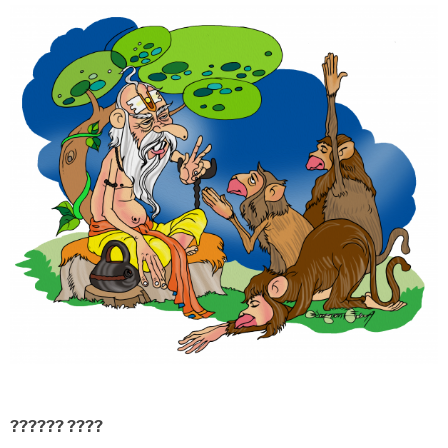
?????? ????