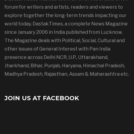
forum for writers and artists, readers and viewers to
explore together the long-term trends impacting our
world today. DastakTimes, a complete News Magazine
since January 2006 in India published from Lucknow.
The Magazine deals with Political, Social, Cultural and
other issues of General Interest with Pan India
presence across Delhi NCR, U.P., Uttarakhand,
Jharkhand, Bihar, Punjab, Haryana, Himachal Pradesh,
Madhya Pradesh, Rajasthan, Assam & Maharashtra etc.
JOIN US AT FACEBOOK